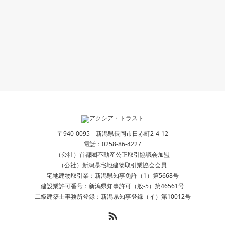
〒940-0095 新潟県長岡市日赤町2-4-12
電話：
0258-86-4227
（公社）首都圏不動産公正取引協議会加盟
（公社）新潟県宅地建物取引業協会会員
宅地建物取引業：新潟県知事免許（1）第5668号
建設業許可番号：新潟県知事許可（般-5）第46561号
二級建築士事務所登録：新潟県知事登録（イ）第10012号
RSS