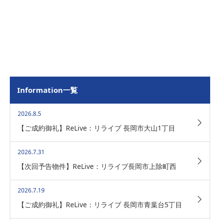
Information一覧
2026.8.5
【ご成約御礼】ReLive：リライブ 長岡市大山1丁目
2026.7.31
【次回予告物件】ReLive：リライブ長岡市上除町西
2026.7.19
【ご成約御礼】ReLive：リライブ 長岡市青葉台5丁目