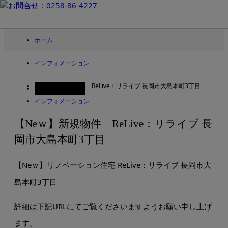
ホーム
インフォメーション
【Neｗ】新規物件 ReLive：リライブ 長岡市大島本町3丁目
2025.02.10
インフォメーション
【Neｗ】新規物件 ReLive：リライブ 長
岡市大島本町3丁目
【Neｗ】リノベーション住宅 ReLive：リライブ 長岡市大
島本町3丁目
詳細は下記URLにてご覧くださいますようお願い申し上げ
ます。