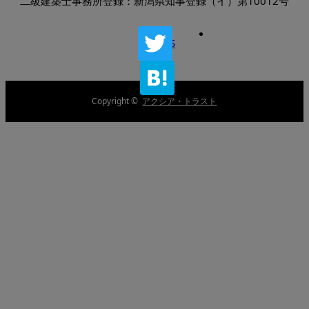
二級建築士事務所登録：新潟県知事登録（イ）第10012号
RSS
Copyright ©
アクシア・トラスト