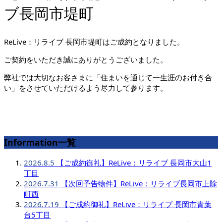
ブ長岡市堤町
ReLive：リライブ 長岡市堤町はご成約となりました。
ご契約をいただき誠にありがとうございました。
弊社では大切なお客さまに「住まいを通じて一生涯のお付き合
い」をさせていただけるよう尽力して参ります。
Information一覧
2026.8.5
【ご成約御礼】ReLive：リライブ 長岡市大山1
丁目
2026.7.31
【次回予告物件】ReLive：リライブ長岡市上除
町西
2026.7.19
【ご成約御礼】ReLive：リライブ 長岡市青葉
台5丁目