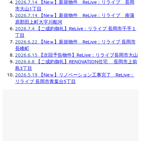
2026.7.14
【Neｗ】新規物件 ReLive：リライブ 長岡
市大山1丁目
2026.7.14
【Neｗ】新規物件 ReLive：リライブ 南蒲
原郡田上町大字川船河
2026.7.4
【ご成約御礼】ReLive：リライブ 長岡市千手１
丁目
2026.6.22
【Neｗ】新規物件 ReLive：リライブ 長岡市
長峰町
2026.6.15
【次回予告物件】ReLive：リライブ長岡市大山
2026.6.8
【ご成約御礼】RENOVATION住宅 長岡市上前
島3丁目
2026.5.19
【Neｗ】リノベーション工事完了 ReLive：
リライブ 長岡市青葉台5丁目