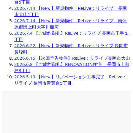
台5丁目
2026.7.14
【Neｗ】新規物件 ReLive：リライブ 長岡
市大山1丁目
2026.7.14
【Neｗ】新規物件 ReLive：リライブ 南蒲
原郡田上町大字川船河
2026.7.4
【ご成約御礼】ReLive：リライブ 長岡市千手１
丁目
2026.6.22
【Neｗ】新規物件 ReLive：リライブ 長岡市
長峰町
2026.6.15
【次回予告物件】ReLive：リライブ長岡市大山
2026.6.8
【ご成約御礼】RENOVATION住宅 長岡市上前
島3丁目
2026.5.19
【Neｗ】リノベーション工事完了 ReLive：
リライブ 長岡市青葉台5丁目