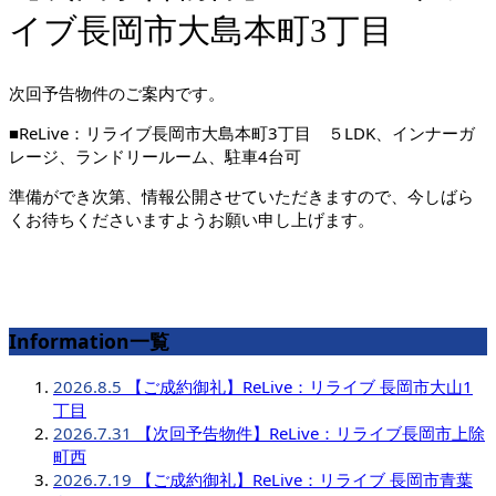
イブ長岡市大島本町3丁目
次回予告物件のご案内です。
■ReLive：リライブ長岡市大島本町3丁目 ５LDK、インナーガ
レージ、ランドリールーム、駐車4台可
準備ができ次第、情報公開させていただきますので、今しばら
くお待ちくださいますようお願い申し上げます。
Information一覧
2026.8.5
【ご成約御礼】ReLive：リライブ 長岡市大山1
丁目
2026.7.31
【次回予告物件】ReLive：リライブ長岡市上除
町西
2026.7.19
【ご成約御礼】ReLive：リライブ 長岡市青葉