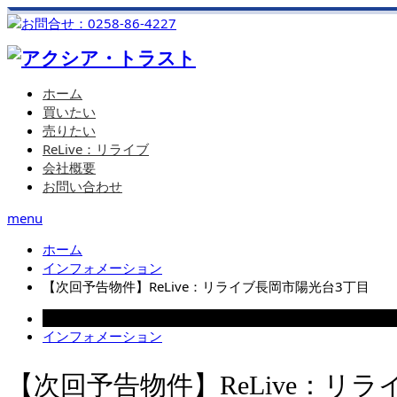
ホーム
買いたい
売りたい
ReLive：リライブ
会社概要
お問い合わせ
menu
ホーム
インフォメーション
【次回予告物件】ReLive：リライブ長岡市陽光台3丁目
2025.01.09
インフォメーション
【次回予告物件】ReLive：リ