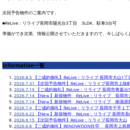
次回予告物件のご案内です。
■ReLive：リライブ長岡市陽光台3丁目 3LDK、駐車3台可
準備ができ次第、情報公開させていただきますので、今しばらく
Information一覧
2026.8.5
【ご成約御礼】ReLive：リライブ 長岡市大山1丁
2026.7.31
【次回予告物件】ReLive：リライブ長岡市上除
2026.7.19
【ご成約御礼】ReLive：リライブ 長岡市青葉台
2026.7.14
【Neｗ】新規物件 ReLive：リライブ 長岡市
2026.7.14
【Neｗ】新規物件 ReLive：リライブ 南蒲
2026.7.4
【ご成約御礼】ReLive：リライブ 長岡市千手１
2026.6.22
【Neｗ】新規物件 ReLive：リライブ 長岡市
2026.6.15
【次回予告物件】ReLive：リライブ長岡市大山
2026.6.8
【ご成約御礼】RENOVATION住宅 長岡市上前