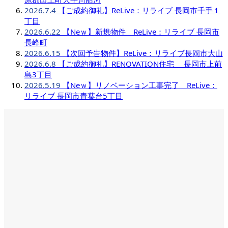
2026.7.4
【ご成約御礼】ReLive：リライブ 長岡市千手１
丁目
2026.6.22
【Neｗ】新規物件 ReLive：リライブ 長岡市
長峰町
2026.6.15
【次回予告物件】ReLive：リライブ長岡市大山
2026.6.8
【ご成約御礼】RENOVATION住宅 長岡市上前
島3丁目
2026.5.19
【Neｗ】リノベーション工事完了 ReLive：
リライブ 長岡市青葉台5丁目