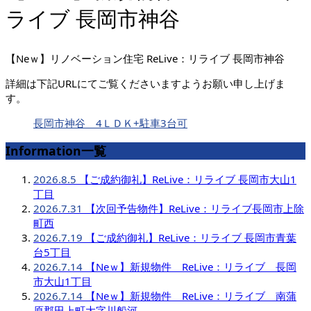
ライブ 長岡市神谷
【Neｗ】リノベーション住宅 ReLive：リライブ 長岡市神谷
詳細は下記URLにてご覧くださいますようお願い申し上げま
す。
長岡市神谷 4ＬＤＫ+駐車3台可
Information一覧
2026.8.5
【ご成約御礼】ReLive：リライブ 長岡市大山1
丁目
2026.7.31
【次回予告物件】ReLive：リライブ長岡市上除
町西
2026.7.19
【ご成約御礼】ReLive：リライブ 長岡市青葉
台5丁目
2026.7.14
【Neｗ】新規物件 ReLive：リライブ 長岡
市大山1丁目
2026.7.14
【Neｗ】新規物件 ReLive：リライブ 南蒲
原郡田上町大字川船河