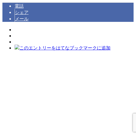
電話
シェア
メール