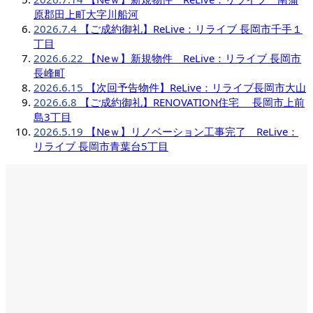
原郡田上町大字川船河
2026.7.4
【ご成約御礼】ReLive：リライブ 長岡市千手１
丁目
2026.6.22
【Neｗ】新規物件 ReLive：リライブ 長岡市
長峰町
2026.6.15
【次回予告物件】ReLive：リライブ長岡市大山
2026.6.8
【ご成約御礼】RENOVATION住宅 長岡市上前
島3丁目
2026.5.19
【Neｗ】リノベーション工事完了 ReLive：
リライブ 長岡市青葉台5丁目