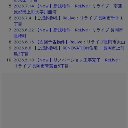
2026.7.14
【Neｗ】新規物件 ReLive：リライブ 南蒲
原郡田上町大字川船河
2026.7.4
【ご成約御礼】ReLive：リライブ 長岡市千手１
丁目
2026.6.22
【Neｗ】新規物件 ReLive：リライブ 長岡市
長峰町
2026.6.15
【次回予告物件】ReLive：リライブ長岡市大山
2026.6.8
【ご成約御礼】RENOVATION住宅 長岡市上前
島3丁目
2026.5.19
【Neｗ】リノベーション工事完了 ReLive：
リライブ 長岡市青葉台5丁目