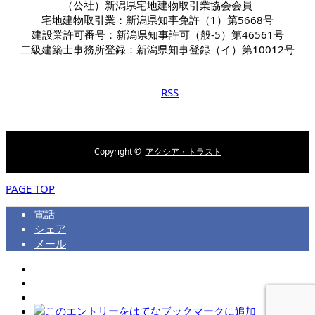
（公社）新潟県宅地建物取引業協会会員
宅地建物取引業：新潟県知事免許（1）第5668号
建設業許可番号：新潟県知事許可（般-5）第46561号
二級建築士事務所登録：新潟県知事登録（イ）第10012号
RSS
Copyright ©
アクシア・トラスト
PAGE TOP
電話
シェア
メール