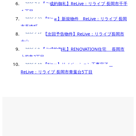
【ご成約御礼】ReLive：リライブ 長岡市千手
2026.7.4
１丁目
【Neｗ】新規物件 ReLive：リライブ 長岡
2026.6.22
市長峰町
【次回予告物件】ReLive：リライブ長岡市
2026.6.15
大山
【ご成約御礼】RENOVATION住宅 長岡市
2026.6.8
上前島3丁目
【Neｗ】リノベーション工事完了
2026.5.19
ReLive：リライブ 長岡市青葉台5丁目