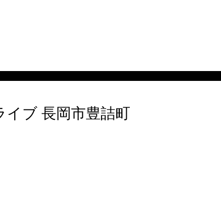
リライブ 長岡市豊詰町