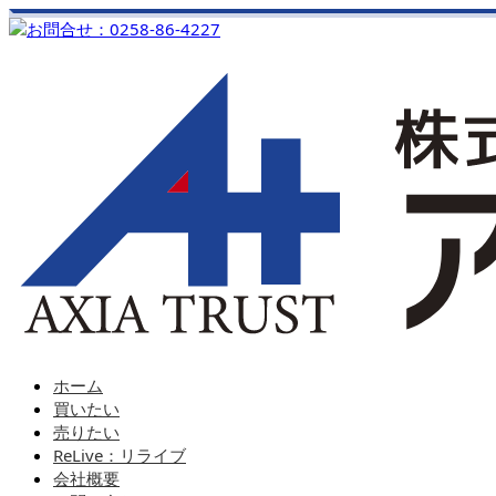
ホーム
買いたい
売りたい
ReLive：リライブ
会社概要