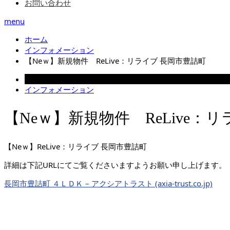
お問い合わせ
menu
ホーム
インフォメーション
【Neｗ】新規物件 ReLive：リライブ 長岡市豊詰町
2023.12.28
インフォメーション
【Neｗ】新規物件 ReLive：
【Neｗ】ReLive：リライブ 長岡市豊詰町
詳細は下記URLにてご覧くださいますようお願い申し上げます。
長岡市豊詰町 ４ＬＤＫ – アクシアトラスト (axia-trust.co.jp)