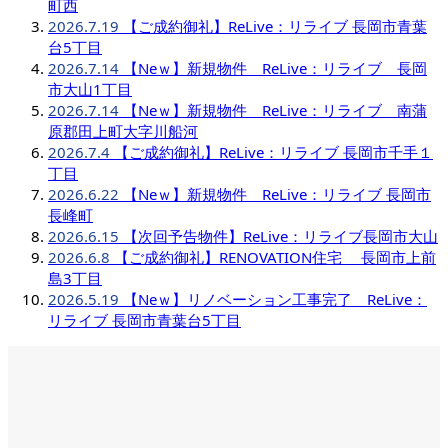
町西
2026.7.19
【ご成約御礼】ReLive：リライブ 長岡市青葉
台5丁目
2026.7.14
【Neｗ】新規物件 ReLive：リライブ 長岡
市大山1丁目
2026.7.14
【Neｗ】新規物件 ReLive：リライブ 南蒲
原郡田上町大字川船河
2026.7.4
【ご成約御礼】ReLive：リライブ 長岡市千手１
丁目
2026.6.22
【Neｗ】新規物件 ReLive：リライブ 長岡市
長峰町
2026.6.15
【次回予告物件】ReLive：リライブ長岡市大山
2026.6.8
【ご成約御礼】RENOVATION住宅 長岡市上前
島3丁目
2026.5.19
【Neｗ】リノベーション工事完了 ReLive：
リライブ 長岡市青葉台5丁目