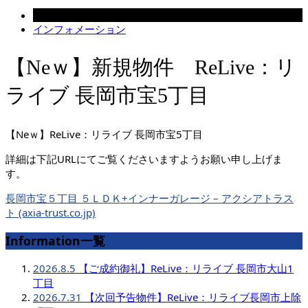
2023.12.28
インフォメーション
【Neｗ】新規物件 ReLive：リ
ライブ 長岡市宝5丁目
【Neｗ】ReLive：リライブ 長岡市宝5丁目
詳細は下記URLにてご覧くださいますようお願い申し上げま
す。
長岡市宝５丁目 ５ＬＤＫ+インナーガレージ – アクシアトラス
ト (axia-trust.co.jp)
Information一覧
2026.8.5
【ご成約御礼】ReLive：リライブ 長岡市大山1
丁目
2026.7.31
【次回予告物件】ReLive：リライブ長岡市上除