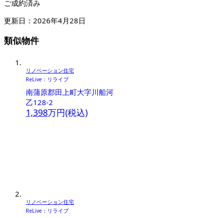
ご成約済み
更新日：2026年4月28日
類似物件
リノベーション住宅
ReLive：リライブ
南蒲原郡田上町大字川船河
乙128-2
1,398
万円(税込)
リノベーション住宅
ReLive：リライブ