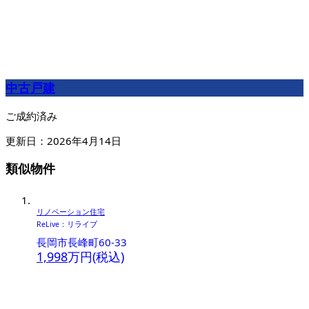
中古戸建
ご成約済み
更新日：2026年4月14日
類似物件
リノベーション住宅
ReLive：リライブ
長岡市長峰町60-33
1,998
万円(税込)