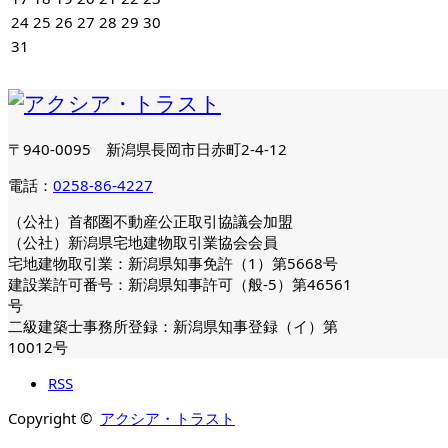
24
25
26
27
28
29
30
31
〒940-0095 新潟県長岡市日赤町2-4-12
電話：
0258-86-4227
（公社）首都圏不動産公正取引協議会加盟
（公社）新潟県宅地建物取引業協会会員
宅地建物取引業：新潟県知事免許（1）第5668号
建設業許可番号：新潟県知事許可（般-5）第46561
号
二級建築士事務所登録：新潟県知事登録（イ）第
10012号
RSS
Copyright ©
アクシア・トラスト