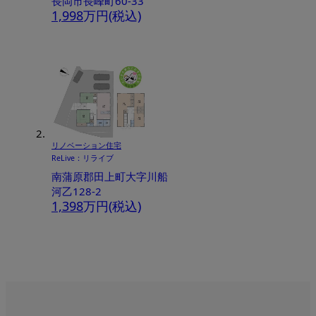
長岡市長峰町60-33
1,998
万円(税込)
リノベーション住宅
ReLive：リライブ
南蒲原郡田上町大字川船
河乙128-2
1,398
万円(税込)