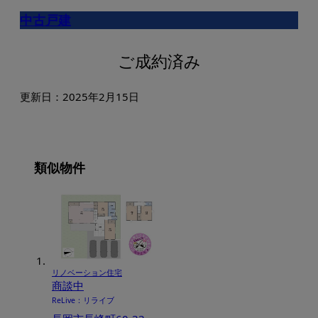
中古戸建
ご成約済み
更新日：2025年2月15日
類似物件
リノベーション住宅
商談中
ReLive：リライブ