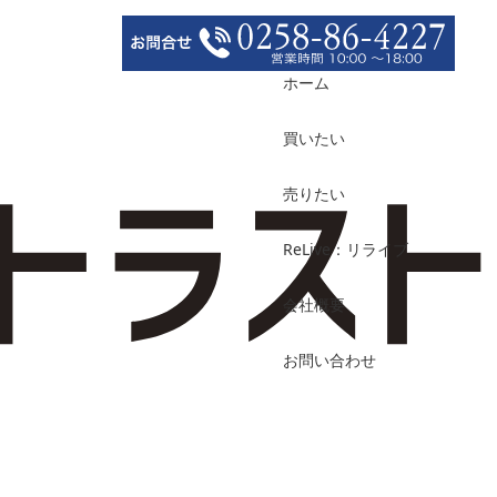
ホーム
買いたい
売りたい
ReLive：リライブ
会社概要
お問い合わせ