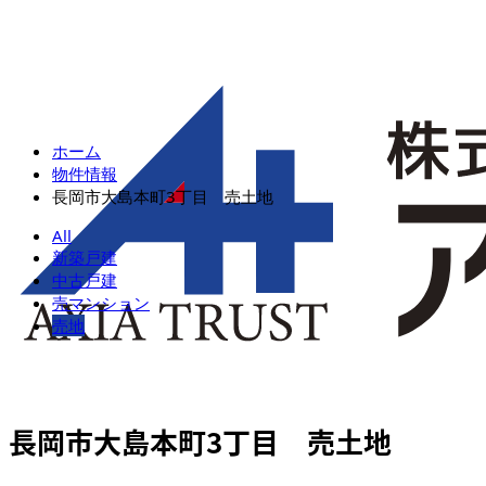
ホーム
物件情報
長岡市大島本町3丁目 売土地
All
新築戸建
中古戸建
売マンション
売地
長岡市大島本町3丁目 売土地