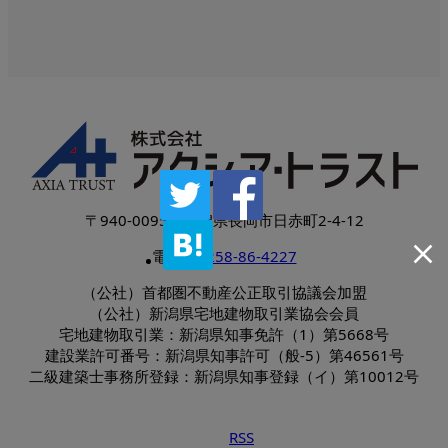
〒940-0095 新潟県長岡市日赤町2-4-12
電話：
0258-86-4227
（公社）首都圏不動産公正取引協議会加盟
（公社）新潟県宅地建物取引業協会会員
宅地建物取引業：新潟県知事免許（1）第5668号
建設業許可番号：新潟県知事許可（般-5）第46561号
二級建築士事務所登録：新潟県知事登録（イ）第10012号
RSS