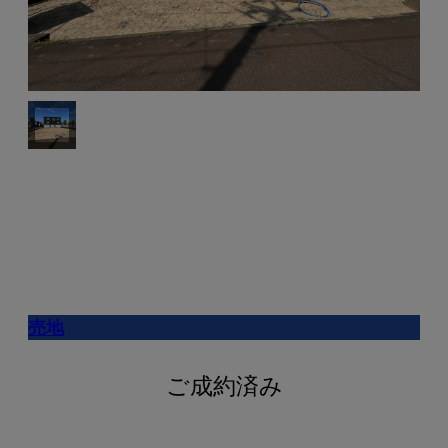
売地
ご成約済み